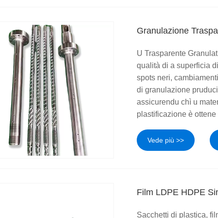
Granulazione Traspa
U Trasparente Granulat
qualità di a superficia d
spots neri, cambiamenti 
di granulazione pruduc
assicurendu chì u mater
plastificazione è ottene
Vede più >>
Film LDPE HDPE Si
Sacchetti di plastica, f