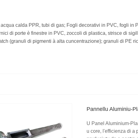
 acqua calda PPR, tubi di gas; Fogli decorativi in ​​PVC, fogli in 
ci di porte è finestre in PVC, zoccoli di plastica, strisce di si
atch (granuli di pigmenti à alta cuncentrazione); granuli di PE ric
Pannellu Aluminiu-Pl
U Panel Aluminium-Plast
u core, l'efficienza di 