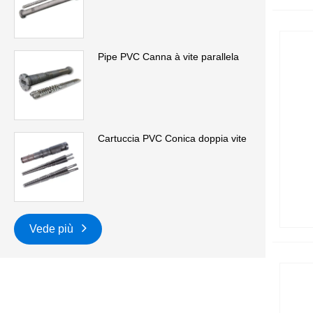
Pipe PVC Canna à vite parallela
Cartuccia PVC Conica doppia vite
Vede più