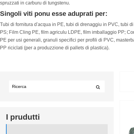
spruzzati in carburu di tungstenu.
Singoli viti ponu esse aduprati per:
Tubi di fornitura d'acqua in PE, tubi di drenaggiu in PVC, tubi di
PS; Film Cling PE, film agriculu LDPE, film imballaggio PP; Corni
PE per usi generali, granuli specifici per profili di PVC, masterb
PP riciclati (per a produzzione di pallets di plastica).
I prudutti