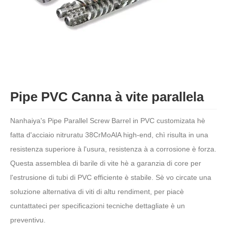
Pipe PVC Canna à vite parallela
Nanhaiya's Pipe Parallel Screw Barrel in PVC customizata hè
fatta d'acciaio nitruratu 38CrMoAlA high-end, chì risulta in una
resistenza superiore à l'usura, resistenza à a corrosione è forza.
Questa assemblea di barile di vite hè a garanzia di core per
l'estrusione di tubi di PVC efficiente è stabile. Sè vo circate una
soluzione alternativa di viti di altu rendiment, per piacè
cuntattateci per specificazioni tecniche dettagliate è un
preventivu.