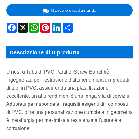
Mandate una dumanda
Facebook
X
WhatsApp
Pinterest
LinkedIn
Share
Descrizzione di u produttu
U nostru Tubu di PVC Parallel Screw Barrel hè
ingegneratu per l'estrusione d'altu rendiment di i prudutti
di tubi in PVC, assicurendu una plastificazione
eccellente, un altu rendiment è una longa vita di serviziu.
Adupratu per risponde à i requisiti esigenti di i composti
di PVC, offre una persunalizazione cumpleta in geometria
è metallurgia per maximizà a resistenza à l'usura è a
corrosione.