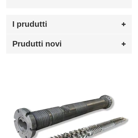
I prudutti
Prudutti novi