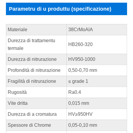
Parametru di u produttu (specificazione)
Materiale
38CrMoAlA
Durezza di trattamentu
HB260-320
termale
Durezza di nitrurazione
HV950-1000
Profondità di nitrurazione
0,50-0,70 mm
Fragilità di nitrurazione
≤ grade 1
Rugosità
Ra0.4
Vite dritta
0,015 mm
Durezza di a cromatura
HV≥950HV
Spessore di Chrome
0,05-0,10 mm