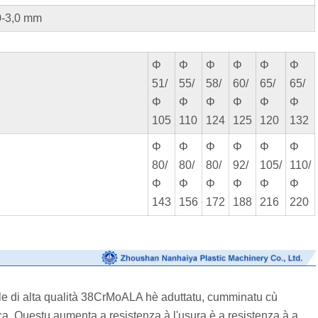
0-3,0 mm
Φ
Φ
Φ
Φ
Φ
Φ
51/
55/
58/
60/
65/
65/
Φ
Φ
Φ
Φ
Φ
Φ
105
110
124
125
120
132
Φ
Φ
Φ
Φ
Φ
Φ
80/
80/
80/
92/
105/
110/
Φ
Φ
Φ
Φ
Φ
Φ
143
156
172
188
216
220
ale di alta qualità 38CrMoALA hè aduttatu, cumminatu cù
ica. Questu aumenta a resistenza à l'usura è a resistenza à a