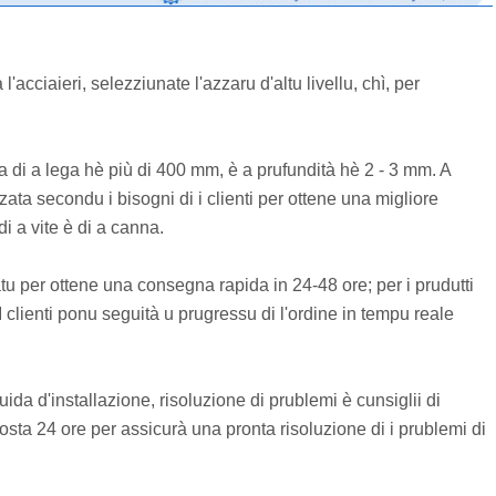
'acciaieri, selezziunate l'azzaru d'altu livellu, chì, per
a di a lega hè più di 400 mm, è a prufundità hè 2 - 3 mm. A
a secondu i bisogni di i clienti per ottene una migliore
di a vite è di a canna.
atu per ottene una consegna rapida in 24-48 ore; per i prudutti
 clienti ponu seguità u prugressu di l'ordine in tempu reale
ida d'installazione, risoluzione di prublemi è cunsiglii di
sta 24 ore per assicurà una pronta risoluzione di i prublemi di