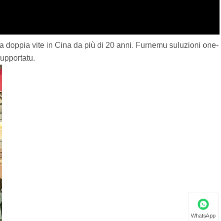
 doppia vite in Cina da più di 20 anni. Furnemu suluzioni one-
supportatu.
WhatsApp