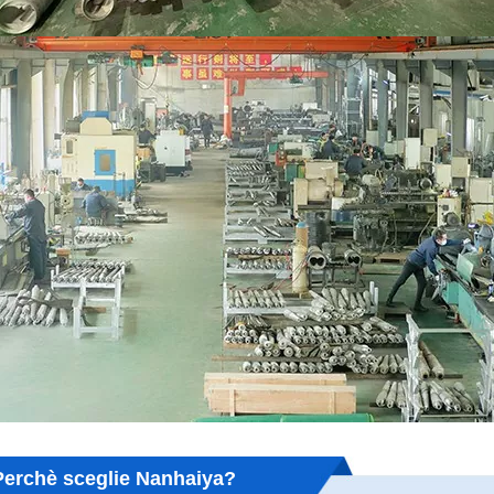
Perchè sceglie Nanhaiya?