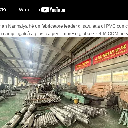
an Nanhaiya hè un fabricatore leader di tavuletta di PVC cunica
n i campi ligati à a plastica per l'imprese glubale. OEM ODM hè 