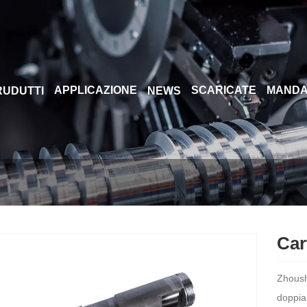
APPLICAZIONE
SCARICATE
MANDA
PRUDUTTI
NEWS
Car
Zhoush
doppia 