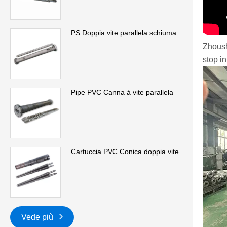
PS Doppia vite parallela schiuma
Zhoush
stop i
Pipe PVC Canna à vite parallela
Cartuccia PVC Conica doppia vite
Vede più