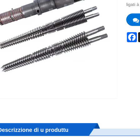
ligati
F
Descrizzione di u produttu